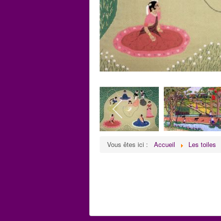
Vous êtes ici :
Accueil
Les toiles