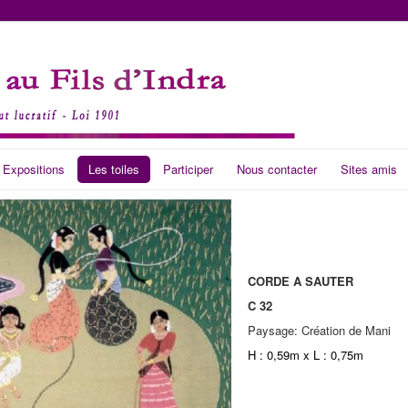
 Expositions
Les toiles
Participer
Nous contacter
Sites amis
CORDE A SAUTER
C 32
Paysage: Création de Mani
H : 0,59m x L : 0,75m