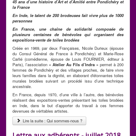
45 ans d’une histoire d’Art et d’Amitié entre Pondichéry et
la France
En Inde, le talent de 200 brodeuses fait vivre plus de 1000
personnes
En France, une chaîne de solidarité composée de
plusieurs centaines de bénévoles qui organisent des
expositions-vente de toiles brodées
Créée en 1969, par deux Françaises, Nicole Durieux (épouse
du Consul Général de France à Pondichéry) et Marie-Rose
Carlié (comédienne, épouse de Louis FOURNIER, éditeur à
Paris), l’association
« Atelier Au Fils d’Indra »
permet à 200
femmes de Pondichéry et des villages proches, de faire vivre
leurs familles dans la dignité, en élaborant d'étonnantes toiles
murales brodées suivant un procédé issu d’une technique
ancestrale.
En France, depuis 1970, d’une ville à l’autre, des bénévoles
réalisent des expositions-ventes présentant les toiles brodées
en Inde, dans le but d’apporter du travail à ces femmes
devenues de véritables artistes.
Lire la suite : Qui sommes-nous ?
Lettre aux adhérents - juillet 2018