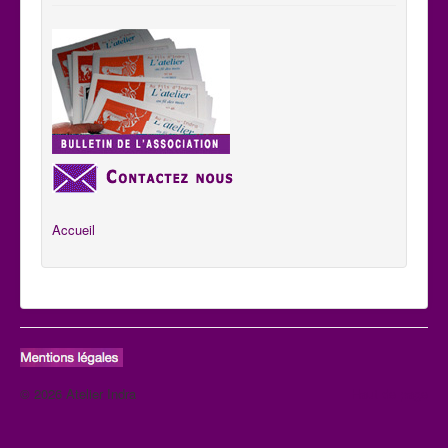
Accueil
© 2026 Atelier Indra
Haut de page