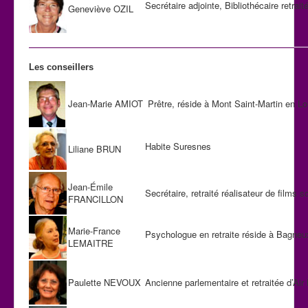
Secrétaire adjointe, Bibliothécaire retra
Geneviève OZIL
Les conseillers
Jean-Marie AMIOT
Prêtre, réside à Mont Saint-Martin en Lo
Habite Suresnes
Liliane BRUN
Jean-Émile
Secrétaire, retraité réalisateur de films 
FRANCILLON
Marie-France
Psychologue en retraite réside à Bagneu
LEMAITRE
Paulette NEVOUX
Ancienne parlementaire et retraitée d’Air