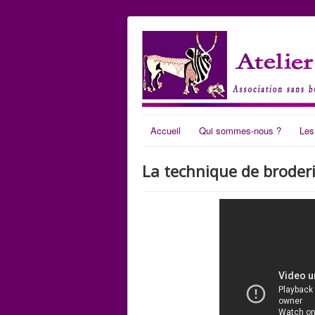
Accueil
Qui sommes-nous ?
Les
La technique de broderie