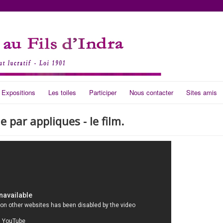
 Expositions
Les toiles
Participer
Nous contacter
Sites amis
 par appliques - le film.