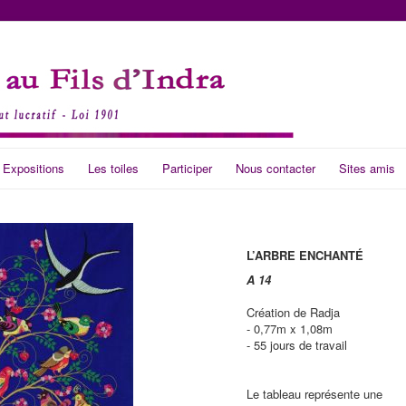
 Expositions
Les toiles
Participer
Nous contacter
Sites amis
L’ARBRE ENCHANTÉ
A 14
Création de Radja
- 0,77m x 1,08m
- 55 jours de travail
Le tableau représente une