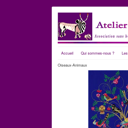
Accueil
Qui sommes-nous ?
Les
Oiseaux-Animaux