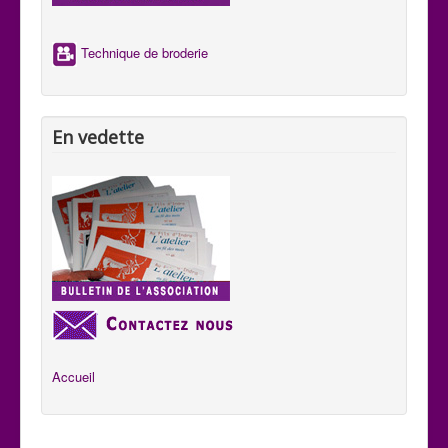
aux habitants de se comprendre aux quatre coins du pays.
Technique de broderie
En vedette
Accueil