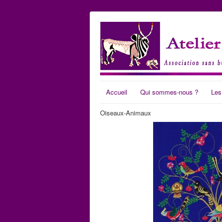
Accueil
Qui sommes-nous ?
Les
Oiseaux-Animaux