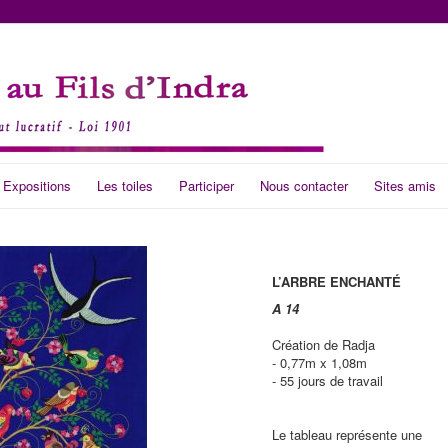
 Expositions
Les toiles
Participer
Nous contacter
Sites amis
L’ARBRE ENCHANTÉ
A 14
Création de Radja
- 0,77m x 1,08m
- 55 jours de travail
Le tableau représente une