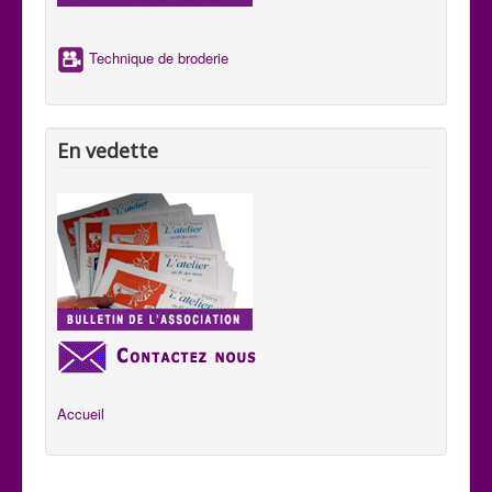
aux habitants de se comprendre aux quatre coins du pays.
Technique de broderie
En vedette
Accueil