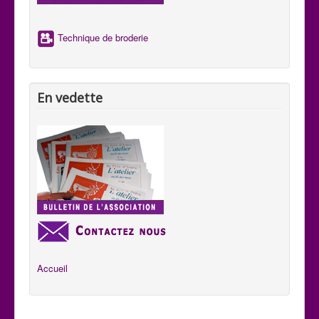
aux habitants de se comprendre aux quatre coins du pays.
Technique de broderie
En vedette
Accueil