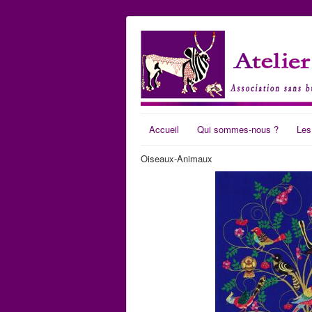
Accueil
Qui sommes-nous ?
Les
Oiseaux-Animaux