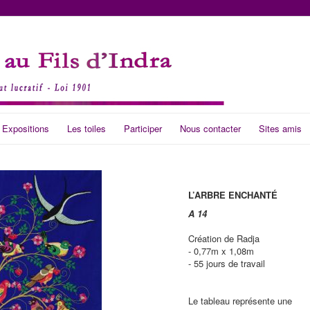
 Expositions
Les toiles
Participer
Nous contacter
Sites amis
L’ARBRE ENCHANTÉ
A 14
Création de Radja
- 0,77m x 1,08m
- 55 jours de travail
Le tableau représente une