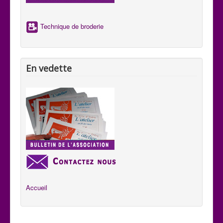
aux habitants de se comprendre aux quatre coins du pays.
Technique de broderie
En vedette
Accueil