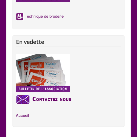
aux habitants de se comprendre aux quatre coins du pays.
Technique de broderie
En vedette
Accueil