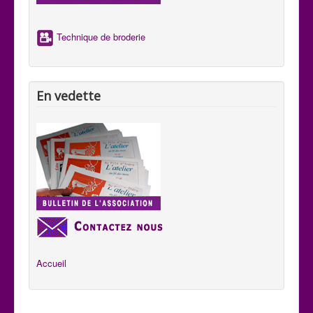
aux habitants de se comprendre aux quatre coins du pays.
Technique de broderie
En vedette
Accueil