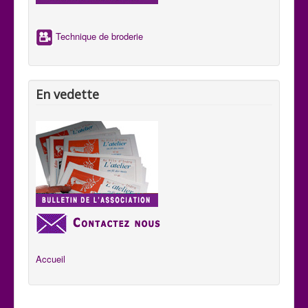
aux habitants de se comprendre aux quatre coins du pays.
Technique de broderie
En vedette
Accueil