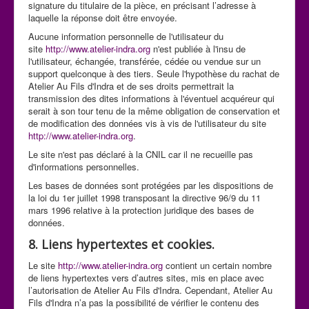
signature du titulaire de la pièce, en précisant l’adresse à
laquelle la réponse doit être envoyée.
Aucune information personnelle de l'utilisateur du
site
http://www.atelier-indra.org
n'est publiée à l'insu de
l'utilisateur, échangée, transférée, cédée ou vendue sur un
support quelconque à des tiers. Seule l'hypothèse du rachat de
Atelier Au Fils d'Indra et de ses droits permettrait la
transmission des dites informations à l'éventuel acquéreur qui
serait à son tour tenu de la même obligation de conservation et
de modification des données vis à vis de l'utilisateur du site
http://www.atelier-indra.org
.
Le site n'est pas déclaré à la CNIL car il ne recueille pas
d'informations personnelles.
Les bases de données sont protégées par les dispositions de
la loi du 1er juillet 1998 transposant la directive 96/9 du 11
mars 1996 relative à la protection juridique des bases de
données.
8. Liens hypertextes et cookies.
Le site
http://www.atelier-indra.org
contient un certain nombre
de liens hypertextes vers d’autres sites, mis en place avec
l’autorisation de Atelier Au Fils d'Indra. Cependant, Atelier Au
Fils d'Indra n’a pas la possibilité de vérifier le contenu des