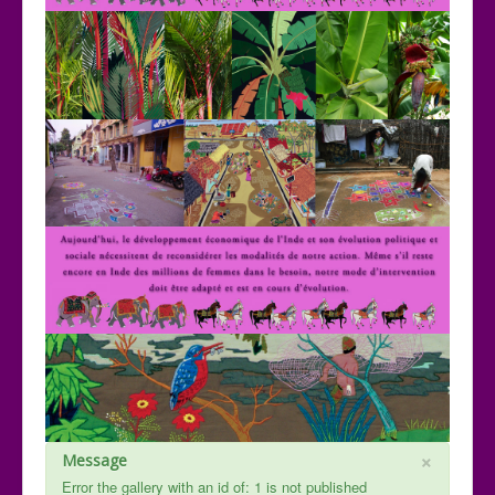
×
Message
Error the gallery with an id of: 1 is not published