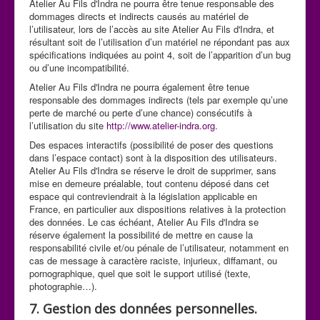
Atelier Au Fils d'Indra ne pourra être tenue responsable des
dommages directs et indirects causés au matériel de
l’utilisateur, lors de l’accès au site Atelier Au Fils d'Indra, et
résultant soit de l’utilisation d’un matériel ne répondant pas aux
spécifications indiquées au point 4, soit de l’apparition d’un bug
ou d’une incompatibilité.
Atelier Au Fils d'Indra ne pourra également être tenue
responsable des dommages indirects (tels par exemple qu’une
perte de marché ou perte d’une chance) consécutifs à
l’utilisation du site
http://www.atelier-indra.org
.
Des espaces interactifs (possibilité de poser des questions
dans l’espace contact) sont à la disposition des utilisateurs.
Atelier Au Fils d'Indra se réserve le droit de supprimer, sans
mise en demeure préalable, tout contenu déposé dans cet
espace qui contreviendrait à la législation applicable en
France, en particulier aux dispositions relatives à la protection
des données. Le cas échéant, Atelier Au Fils d'Indra se
réserve également la possibilité de mettre en cause la
responsabilité civile et/ou pénale de l’utilisateur, notamment en
cas de message à caractère raciste, injurieux, diffamant, ou
pornographique, quel que soit le support utilisé (texte,
photographie…).
7. Gestion des données personnelles.