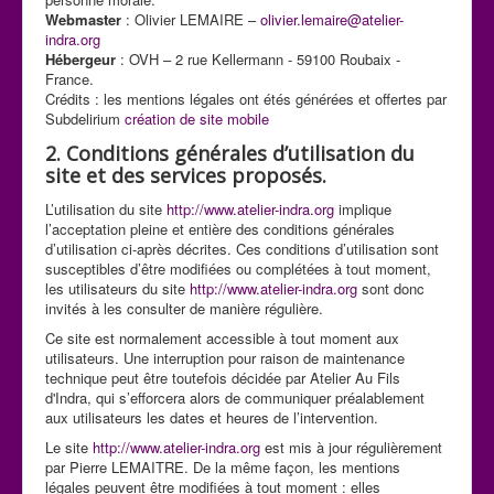
Webmaster
: Olivier LEMAIRE –
olivier.lemaire@atelier-
indra.org
Hébergeur
: OVH – 2 rue Kellermann - 59100 Roubaix -
France.
Crédits : les mentions légales ont étés générées et offertes par
Subdelirium
création de site mobile
2. Conditions générales d’utilisation du
site et des services proposés.
L’utilisation du site
http://www.atelier-indra.org
implique
l’acceptation pleine et entière des conditions générales
d’utilisation ci-après décrites. Ces conditions d’utilisation sont
susceptibles d’être modifiées ou complétées à tout moment,
les utilisateurs du site
http://www.atelier-indra.org
sont donc
invités à les consulter de manière régulière.
Ce site est normalement accessible à tout moment aux
utilisateurs. Une interruption pour raison de maintenance
technique peut être toutefois décidée par Atelier Au Fils
d'Indra, qui s’efforcera alors de communiquer préalablement
aux utilisateurs les dates et heures de l’intervention.
Le site
http://www.atelier-indra.org
est mis à jour régulièrement
par Pierre LEMAITRE. De la même façon, les mentions
légales peuvent être modifiées à tout moment : elles