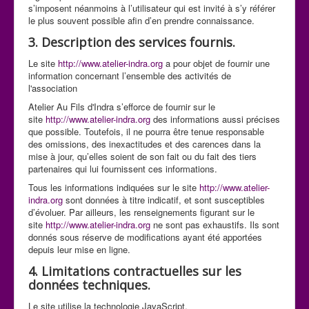
s’imposent néanmoins à l’utilisateur qui est invité à s’y référer
le plus souvent possible afin d’en prendre connaissance.
3. Description des services fournis.
Le site
http://www.atelier-indra.org
a pour objet de fournir une
information concernant l’ensemble des activités de
l'association
Atelier Au Fils d'Indra s’efforce de fournir sur le
site
http://www.atelier-indra.org
des informations aussi précises
que possible. Toutefois, il ne pourra être tenue responsable
des omissions, des inexactitudes et des carences dans la
mise à jour, qu’elles soient de son fait ou du fait des tiers
partenaires qui lui fournissent ces informations.
Tous les informations indiquées sur le site
http://www.atelier-
indra.org
sont données à titre indicatif, et sont susceptibles
d’évoluer. Par ailleurs, les renseignements figurant sur le
site
http://www.atelier-indra.org
ne sont pas exhaustifs. Ils sont
donnés sous réserve de modifications ayant été apportées
depuis leur mise en ligne.
4. Limitations contractuelles sur les
données techniques.
Le site utilise la technologie JavaScript.