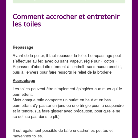
Comment accrocher et entretenir
les toiles
Repassage
Avant de la poser, il faut repasser la toile. Le repassage peut
s’effectuer au fer, avec ou sans vapeur, réglé sur « coton ».
Repasser d’abord directement à l’endroit, sans aucun produit,
puis à l’envers pour faire ressortir le relief de la broderie
Accrochage
Les toiles peuvent être simplement épinglées aux murs qui le
permettent.
Mais chaque toile comporte un ourlet en haut et en bas
permettant d'y passer un jonc ou une tringle pour la suspendre
et la tendre. (La faire glisser avec précaution, pour qu'elle ne
se coince pas dans le pli.)
Il est également possible de faire encadrer les petites et
moyennes toiles.