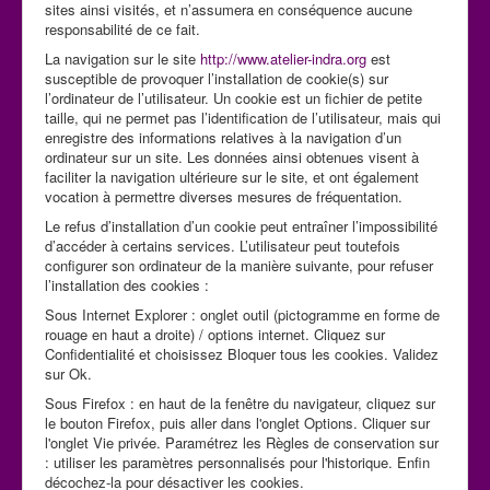
sites ainsi visités, et n’assumera en conséquence aucune
responsabilité de ce fait.
La navigation sur le site
http://www.atelier-indra.org
est
susceptible de provoquer l’installation de cookie(s) sur
l’ordinateur de l’utilisateur. Un cookie est un fichier de petite
taille, qui ne permet pas l’identification de l’utilisateur, mais qui
enregistre des informations relatives à la navigation d’un
ordinateur sur un site. Les données ainsi obtenues visent à
faciliter la navigation ultérieure sur le site, et ont également
vocation à permettre diverses mesures de fréquentation.
Le refus d’installation d’un cookie peut entraîner l’impossibilité
d’accéder à certains services. L’utilisateur peut toutefois
configurer son ordinateur de la manière suivante, pour refuser
l’installation des cookies :
Sous Internet Explorer : onglet outil (pictogramme en forme de
rouage en haut a droite) / options internet. Cliquez sur
Confidentialité et choisissez Bloquer tous les cookies. Validez
sur Ok.
Sous Firefox : en haut de la fenêtre du navigateur, cliquez sur
le bouton Firefox, puis aller dans l'onglet Options. Cliquer sur
l'onglet Vie privée. Paramétrez les Règles de conservation sur
: utiliser les paramètres personnalisés pour l'historique. Enfin
décochez-la pour désactiver les cookies.