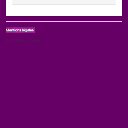
© 2026 Atelier Indra
Haut de page