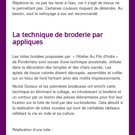
Répétons-le, ne pas les laver à l'eau, car il s'agit de tissus ne
le permettant pas. Certaines couleurs risquent de déteindre. Au
besoin, seul le nettoyage à sec est recommandé.
La technique de broderie par
appliques
Les toiles brodées proposées par « l'Atelier Au Fils d'Indra »
de Pondichéry sont issues d'une technique ancestrale, utilisée
dans la décoration des temples et des chars sacrés. Les
aplats de tissus colorés étaient découpés, assemblés et collés
sur un tissu de fond formant ainsi des motifs impressionnants.
Nicole Durieux et les premières brodeuses ont enrichi cette
technique en éliminant le collage, en introduisant la broderie et
un contour par un feston des pièces élémentaires pour finir leur
fixation sur la toile de fond par des sur-broderies. Cela aboutit à
la réalisation de toiles murales qui sont de véritables tableaux
reflétant la vie en Inde et sa culture.
Réalisation d’une toile :