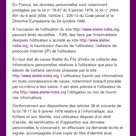
En France, les données personnelles sont notamment
protégées par la loi n° 78-87 du 6 janvier 1978, la loi n° 2004-
801 du 6 août 2004, l'article L. 226-13 du Code pénal et la
Directive Européenne du 24 octobre 1995.
A l'occasion de l'utilisation du site
http://www.atelier-indra.org
,
peuvent êtres recueillies : l'URL des liens par l'intermédiaire
desquels l'utilisateur a accédé au site
http://www.atelier-
indra.org
, le fournisseur d'accès de l'utilisateur, l'adresse de
protocole Internet (IP) de l'utilisateur.
En tout état de cause Atelier Au Fils d'Indra ne collecte des
informations personnelles relatives à l'utilisateur que pour le
besoin de certains services proposés par le site
http://www.atelier-indra.org
. L'utilisateur fournit ces informations
en toute connaissance de cause, notamment lorsqu'il procède
par lui-même à leur saisie. Il est alors précisé à l'utilisateur du
site
http://www.atelier-indra.org
l’obligation ou non de fournir
ces informations.
Conformément aux dispositions des articles 38 et suivants de
la loi 78-17 du 6 janvier 1978 relative à l’informatique, aux
fichiers et aux libertés, tout utilisateur dispose d’un droit
d’accès, de rectification et d’opposition aux données
personnelles le concernant, en effectuant sa demande écrite et
signée, accompagnée d’une copie du titre d’identité avec