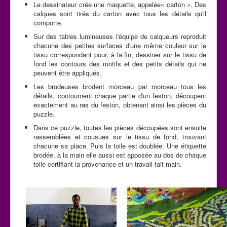
Le dessinateur crée une maquette, appelée« carton ». Des
calques sont tirés du carton avec tous les détails qu'il
comporte.
Sur des tables lumineuses l'équipe de calqueurs reproduit
chacune des petites surfaces d'une même couleur sur le
tissu correspondant pour, à la fin, dessiner sur le tissu de
fond les contours des motifs et des petits détails qui ne
peuvent être appliqués.
Les brodeuses brodent morceau par morceau tous les
détails, contournent chaque partie d'un feston, découpent
exactement au ras du feston, obtenant ainsi les pièces du
puzzle.
Dans ce puzzle, toutes les pièces découpées sont ensuite
rassemblées et cousues sur le tissu de fond, trouvant
chacune sa place. Puis la toile est doublée. Une étiquette
brodée, à la main elle aussi est apposée au dos de chaque
toile certifiant la provenance et un travail fait main.