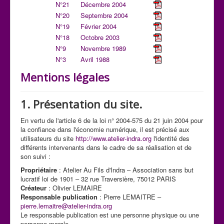
N°21
Décembre 2004
N°20
Septembre 2004
N°19
Février 2004
N°18
Octobre 2003
N°9
Novembre 1989
N°3
Avril 1988
Mentions légales
1. Présentation du site.
En vertu de l'article 6 de la loi n° 2004-575 du 21 juin 2004 pour
la confiance dans l'économie numérique, il est précisé aux
utilisateurs du site
http://www.atelier-indra.org
l'identité des
différents intervenants dans le cadre de sa réalisation et de
son suivi :
Propriétaire
: Atelier Au Fils d'Indra – Association sans but
lucratif loi de 1901 – 32 rue Traversière, 75012 PARIS
Créateur
: Olivier LEMAIRE
Responsable publication
: Pierre LEMAITRE –
pierre.lemaitre@atelier-indra.org
Le responsable publication est une personne physique ou une
personne morale.