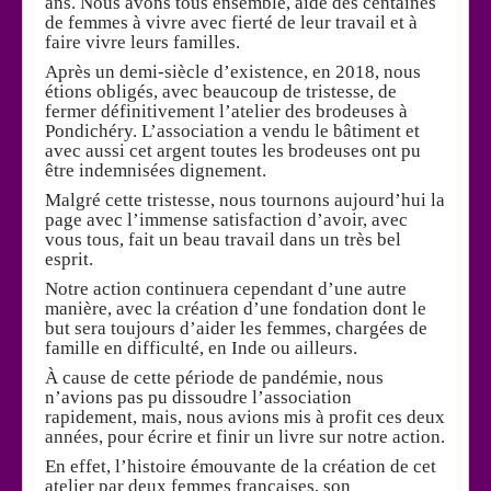
ans. Nous avons tous ensemble, aidé des centaines
de femmes à vivre avec fierté de leur travail et à
faire vivre leurs familles.
Après un demi-siècle d’existence, en 2018, nous
étions obligés, avec beaucoup de tristesse, de
fermer définitivement l’atelier des brodeuses à
Pondichéry. L’association a vendu le bâtiment et
avec aussi cet argent toutes les brodeuses ont pu
être indemnisées dignement.
Malgré cette tristesse, nous tournons aujourd’hui la
page avec l’immense satisfaction d’avoir, avec
vous tous, fait un beau travail dans un très bel
esprit.
Notre action continuera cependant d’une autre
manière, avec la création d’une fondation dont le
but sera toujours d’aider les femmes, chargées de
famille en difficulté, en Inde ou ailleurs.
À cause de cette période de pandémie, nous
n’avions pas pu dissoudre l’association
rapidement, mais, nous avions mis à profit ces deux
années, pour écrire et finir un livre sur notre action.
En effet, l’histoire émouvante de la création de cet
atelier par deux femmes françaises, son