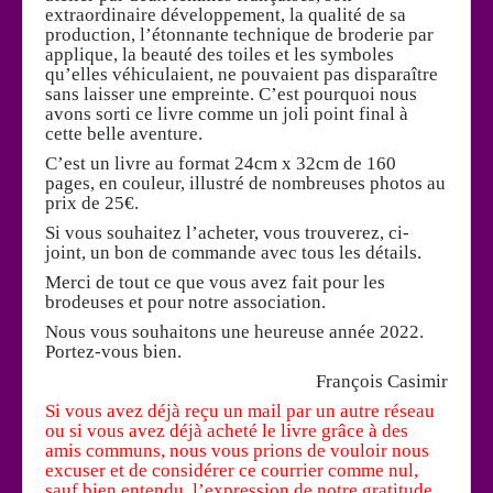
extraordinaire développement, la qualité de sa
production, l’étonnante technique de broderie par
applique, la beauté des toiles et les symboles
qu’elles véhiculaient, ne pouvaient pas disparaître
sans laisser une empreinte. C’est pourquoi nous
avons sorti ce livre comme un joli point final à
cette belle aventure.
C’est un livre au format 24cm x 32cm de 160
pages, en couleur, illustré de nombreuses photos au
prix de 25€.
Si vous souhaitez l’acheter, vous trouverez, ci-
joint, un bon de commande avec tous les détails.
Merci de tout ce que vous avez fait pour les
brodeuses et pour notre association.
Nous vous souhaitons une heureuse année 2022.
Portez-vous bien.
François Casimir
Si vous avez déjà reçu un mail par un autre réseau
ou si vous avez déjà acheté le livre grâce à des
amis communs, nous vous prions de vouloir nous
excuser et de considérer ce courrier comme nul,
sauf bien entendu, l’expression de notre gratitude