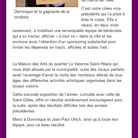
C’est notre chère vice-
Dominique et la gagnante de la
présidente qui l’a prise à
tombola
bras le corps. Elle a
réussi, en deux mois
seulement, à mobiliser une remarquable équipe de bénévoles
qui a su tracter, afficher « à tout va » dans la ville et les
environs avec l’obtention d’un sponsoring substantiel pour
limiter les dépenses en tracts, affiches et autres frais.
La Maison des Arts du quartier La Varenne Saint-Hilaire qui
nous était allouée par la municipalité, outre des locaux parfaits,
avait l’avantage d’avoir la visite des nombreux élèves de tous
âges des différentes activités artistiques organisées dans les
locaux voisins.
Cette seconde exposition de l’année, cumulée avec celle de
Saint-Gilles, offre un résultat extrêmement encourageant pour
la suite, après des résultats difficiles lors des années
précédentes.
Merci à Dominique et Jean-Paul Ulrich, ainsi qu’à toute leur
équipe, pour ce beau résultat.