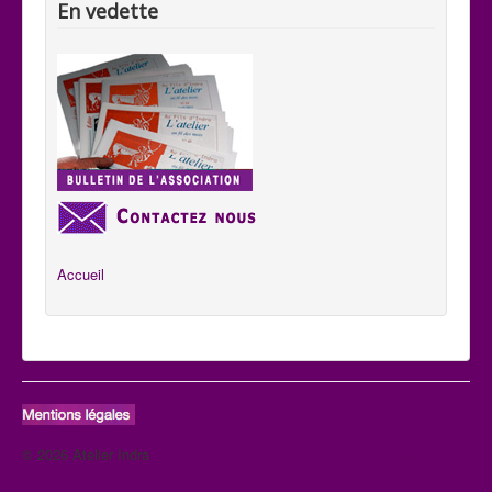
En vedette
Accueil
© 2026 Atelier Indra
Haut de page